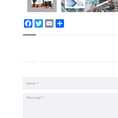
Facebook
Twitter
Email
Μοιραστείτε
Αφήστε μια απάντηση