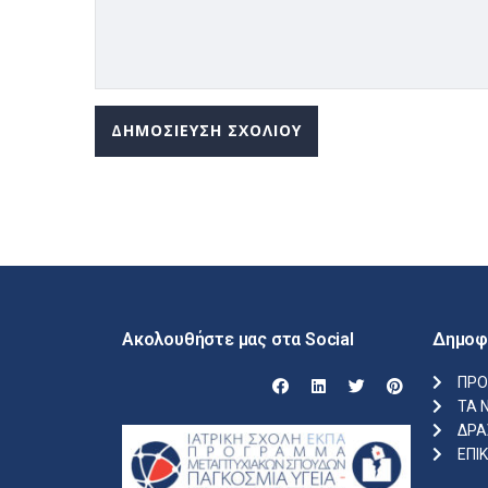
Ακολουθήστε μας στα Social
Δημοφ
ΠΡΟ
ΤΑ 
ΔΡΑ
ΕΠΙ