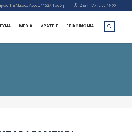
ήλου 1 & Μικράς Ασίας, 11527, Γουδή
ΔΕΥΤ-ΠΑΡ, 9:00-16:00
ΡΕΥΝΑ
MEDIA
ΔΡΑΣΕΙΣ
ΕΠΙΚΟΙΝΩΝΙΑ