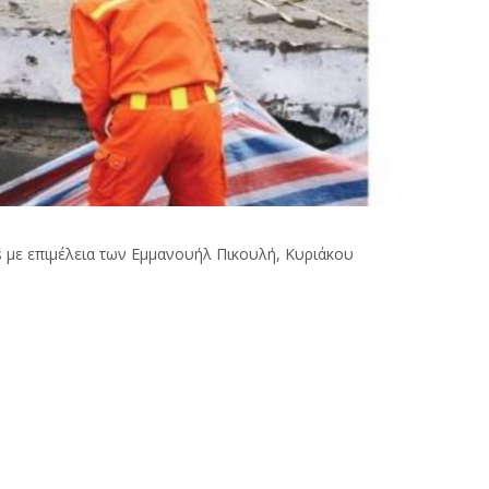
os με επιμέλεια των Εμμανουήλ Πικουλή, Κυριάκου