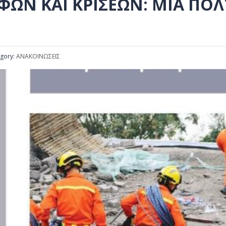
ΟΦΏΝ ΚΑΙ ΚΡΊΣΕΩΝ: ΜΙΑ Π
gory:
ΑΝΑΚΟΙΝΩΣΕΙΣ