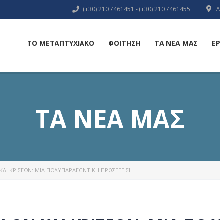
(+30) 210 7461451 - (+30) 210 7461455
Δ
ΤΟ ΜΕΤΑΠΤΥΧΙΑΚΟ
ΦΟΙΤΗΣΗ
ΤΑ ΝΕΑ ΜΑΣ
Ε
ΤΑ ΝΕΑ ΜΑΣ
ΚΑΙ ΚΡΊΣΕΩΝ: ΜΙΑ ΠΟΛΥΠΑΡΑΓΟΝΤΙΚΉ ΠΡΟΣΈΓΓΙΣΗ