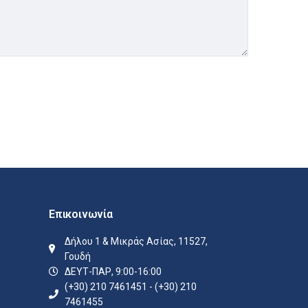
Επικοινωνία
Δήλου 1 & Μικράς Ασίας, 11527,
Γουδή
ΔΕΥΤ-ΠΑΡ, 9:00-16:00
(+30) 210 7461451 - (+30) 210
7461455