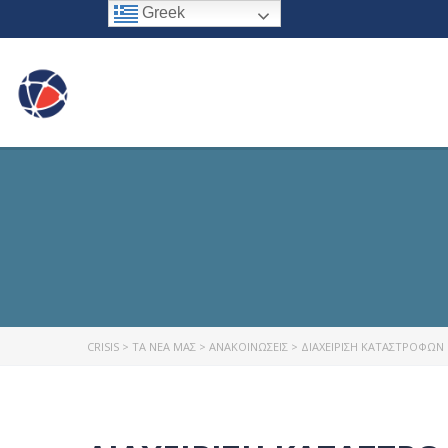
Greek
CRISIS
>
ΤΑ ΝΕΑ ΜΑΣ
>
ΑΝΑΚΟΙΝΩΣΕΙΣ
>
ΔΙΑΧΕΊΡΙΣΗ ΚΑΤΑΣΤΡΟΦΏΝ 