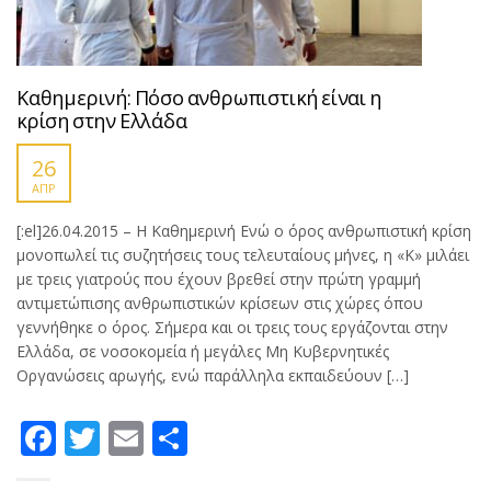
Καθημερινή: Πόσο ανθρωπιστική είναι η
κρίση στην Ελλάδα
26
ΑΠΡ
[:el]26.04.2015 – Η Καθημερινή Ενώ ο όρος ανθρωπιστική κρίση
μονοπωλεί τις συζητήσεις τους τελευταίους μήνες, η «Κ» μιλάει
με τρεις γιατρούς που έχουν βρεθεί στην πρώτη γραμμή
αντιμετώπισης ανθρωπιστικών κρίσεων στις χώρες όπου
γεννήθηκε ο όρος. Σήμερα και οι τρεις τους εργάζονται στην
Ελλάδα, σε νοσοκομεία ή μεγάλες Μη Κυβερνητικές
Οργανώσεις αρωγής, ενώ παράλληλα εκπαιδεύουν […]
Facebook
Twitter
Email
Μοιραστείτε