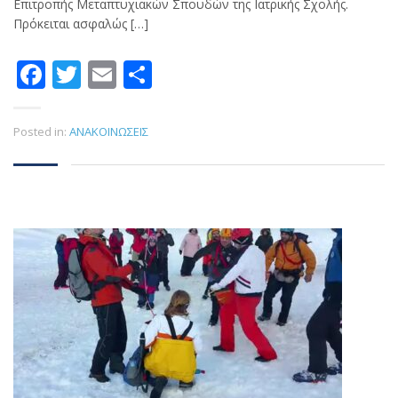
Επιτροπής Μεταπτυχιακών Σπουδών της Ιατρικής Σχολής.
Πρόκειται ασφαλώς […]
Facebook
Twitter
Email
Μοιραστείτε
Posted in:
ΑΝΑΚΟΙΝΩΣΕΙΣ