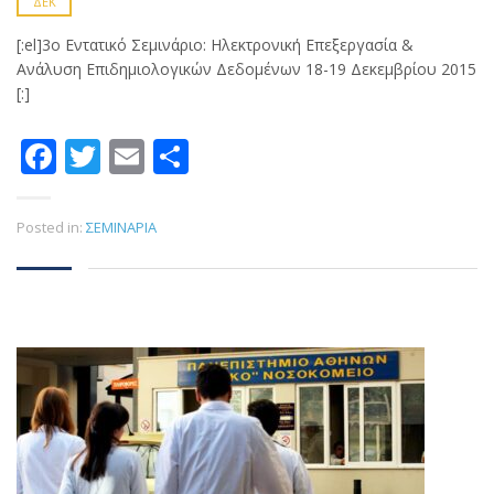
ΔΕΚ
[:el]3ο Εντατικό Σεμινάριο: Ηλεκτρονική Επεξεργασία &
Ανάλυση Επιδημιολογικών Δεδομένων 18-19 Δεκεμβρίου 2015
[:]
Facebook
Twitter
Email
Μοιραστείτε
Posted in:
ΣΕΜΙΝΑΡΙΑ