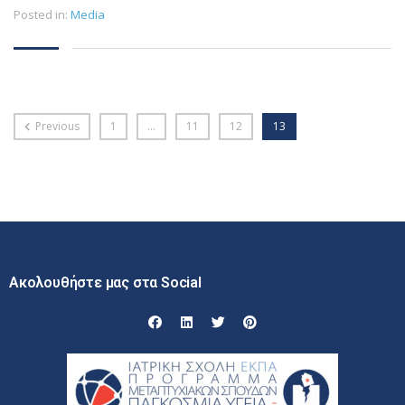
Posted in:
Media
Previous
1
…
11
12
13
Ακολουθήστε μας στα Social