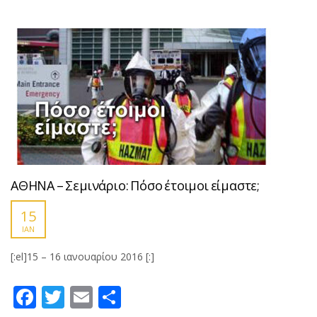
ΑΘΗΝΑ – Σεμινάριο: Πόσο έτοιμοι είμαστε;
15
ΙΑΝ
[:el]15 – 16 ιανουαρίου 2016 [:]
Facebook
Twitter
Email
Μοιραστείτε