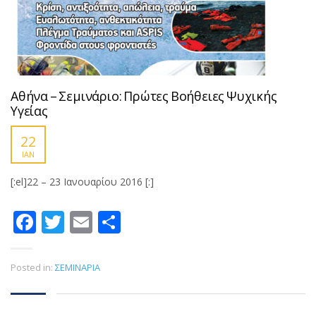
Αθήνα – Σεμινάριο: Πρώτες Βοήθειες Ψυχικής
Υγείας
22
ΙΑΝ
[:el]22 – 23 Ιανουαρίου 2016 [:]
Facebook
Twitter
Email
Μοιραστείτε
Posted in:
ΣΕΜΙΝΑΡΙΑ