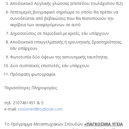
Αποδεικτικό Αγγλικής γλώσσας (επιπέδου τουλάχιστον Β2)
Λεπτομερές βιογραφικό σημείωμα το οποίο θα πρέπει να
συνοδεύεται από βεβαιώσεις που θα πιστοποιούν την
ακρίβεια των αναφερόμενων σε αυτό
Δημοσιεύσεις σε περιοδικά με κριτές, εάν υπάρχουν
Αποδεικτικά επαγγελματικής ή ερευνητικής δραστηριότητας,
εάν υπάρχουν
Φωτοτυπία δύο όψεων της αστυνομικής ταυτότητας
Δύο συστατικές επιστολές, εάν υπάρχουν
Πρόσφατη φωτογραφία
Περισσότερες Πληροφορίες:
τηλ. 2107461451 & 5
e-mail:
crisismed@outlook.com
Το Πρόγραμμα Μεταπτυχιακών Σπουδών
«ΠΑΓΚΟΣΜΙΑ ΥΓΕΙΑ