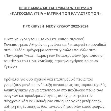
ΠΡΟΓΡΑΜΜΑ ΜΕΤΑΠΤΥΧΙΑΚΩΝ ΣΠΟΥΔΩΝ
«ΠΑΓΚΟΣΜΙΑ ΥΓΕΙΑ – ΙΑΤΡΙΚΗ ΤΩΝ ΚΑΤΑΣΤΡΟΦΩΝ»
ΠΡΟΚΗΡΥΞΗ ΝΕΟΥ ΚΥΚΛΟΥ 2022-2024
Η Ιατρική Σχολή του Εθνικού και Καποδιστριακού
Πανεπιστημίου Αθηνών οργανώνει και λειτουργεί το μοναδικό
στην Ελλάδα Πρόγραμμα Μεταπτυχιακών Σπουδών στην
«Παγκόσμια Υγεία – Ιατρική των Καταστροφών» (τροποποίηση
του τίτλου του ΠΜΣ «Διεθνής Ιατρική-Διαχείριση Κρίσεων
Υγείας»).
Πρόκειται για δυο σχετικά νέα επιστημονικά πεδία που
γνωρίζουν ραγδαία ανάπτυξη παγκοσμίως στις ιατρικές σχολές.
Αναπτύχθηκαν για να απαντήσουν στο περίπλοκο πεδίο των
αναγκών και προκλήσεων υγείας που χαρακτηρίζει τον
σύγχρονο κόσμο: «Φαινόμενο επιδημιολογικής μετάβασης»,
αύξηση της έντασης ανθρωπογενών ή φυσικών καταστροφών,