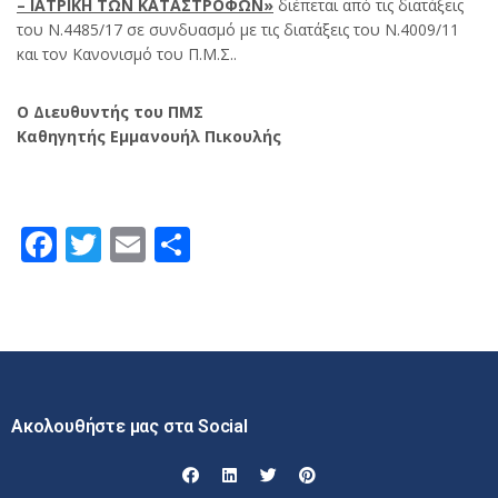
– ΙΑΤΡΙΚΗ ΤΩΝ ΚΑΤΑΣΤΡΟΦΩΝ»
διέπεται από τις διατάξεις
του Ν.4485/17 σε συνδυασμό με τις διατάξεις του Ν.4009/11
και τον Κανονισμό του Π.Μ.Σ..
Ο Διευθυντής του ΠΜΣ
Καθηγητής Εμμανουήλ Πικουλής
Facebook
Twitter
Email
Μοιραστείτε
Ακολουθήστε μας στα Social