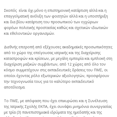
Σκοπός είναι όχι μόνο η επιστημονική κατάρτιση αλλά και η
επαγγελματική ανέλιξη των φοιτητών αλλά και η υποστήριξη
και δια βίου κατάρτιση του προσωπικού των εγχώριων
φορέων πολιτικής προστασίας καθώς και σχετικών ιδιωτικών
και εθελοντικών οργανισμών.
Διεθνής επιτροπή από εξέχουσες ακαδημαϊκές προσωπικότητες
από το χώρο της επείγουσας ιατρικής και της διαχείρισης
καταστροφών και κρίσεων, με μεγάλη εμπειρία και εμπλοκή στη
διαχείριση μαζικών συμβάντων, από 12 χώρες από όλο τον
κόσμο συμμετέχουν στις εκπαιδευτικές δράσεις του ΠΜΣ, οι
οποίοι έχοντας ρόλο εξωτερικών αξιολογητών, προσφέρουν
την τεχνογνωσία τους για το καλύτερο εκπαιδευτικό
αποτέλεσμα.
Το ΠΜΣ, με απόφαση που έχει επικυρώσει και η Συνέλευση
της Ιατρικής Σχολής ΕΚΠΑ, έχει συνάψει μνημόνια συνεργασίας
με τρία (3) πανεπιστημιακά ιδρύματα της ημεδαπής και της