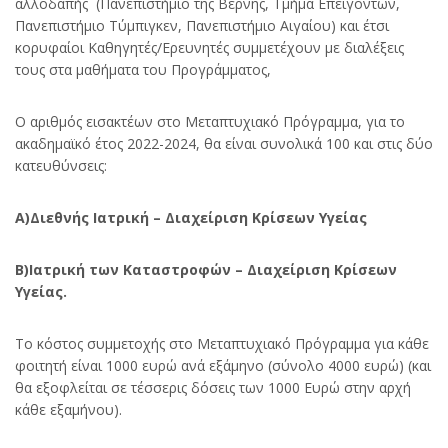
αλλοδαπής (Πανεπιστήμιο της Βέρνης, Τμήμα Επειγόντων,
Πανεπιστήμιο Τύμπιγκεν, Πανεπιστήμιο Αιγαίου) και έτσι
κορυφαίοι Καθηγητές/Ερευνητές συμμετέχουν με διαλέξεις
τους στα μαθήματα του Προγράμματος,
Ο αριθμός εισακτέων στο Μεταπτυχιακό Πρόγραμμα, για το
ακαδημαϊκό έτος 2022-2024, θα είναι συνολικά 100 και στις δύο
κατευθύνσεις:
Α)Διεθνής Ιατρική – Διαχείριση Κρίσεων Υγείας
Β)Ιατρική των Καταστροφών – Διαχείριση Κρίσεων
Υγείας.
Το κόστος συμμετοχής στο Μεταπτυχιακό Πρόγραμμα για κάθε
φοιτητή είναι 1000 ευρώ ανά εξάμηνο (σύνολο 4000 ευρώ) (και
θα εξοφλείται σε τέσσερις δόσεις των 1000 Ευρώ στην αρχή
κάθε εξαμήνου).