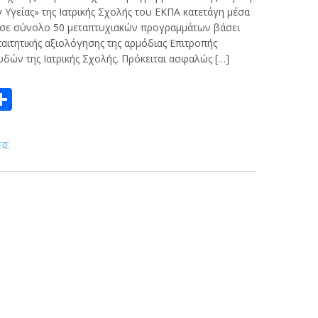
 Υγείας» της Ιατρικής Σχολής του ΕΚΠΑ κατετάγη μέσα
ς σε σύνολο 50 μεταπτυχιακών προγραμμάτων βάσει
παιτητικής αξιολόγησης της αρμόδιας Επιτροπής
ών της Ιατρικής Σχολής. Πρόκειται ασφαλώς […]
ook
ter
mail
Μοιραστείτε
ΙΣ