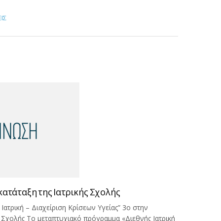
ΙΣ
κατάταξη της Ιατρικής Σχολής
 Ιατρική – Διαχείριση Κρίσεων Υγείας” 3ο στην
ής Σχολής Το μεταπτυχιακό πρόγραμμα «Διεθνής Ιατρική