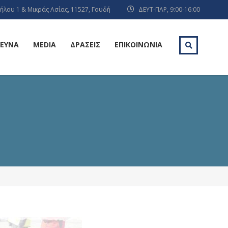
ήλου 1 & Μικράς Ασίας, 11527, Γουδή
ΔΕΥΤ-ΠΑΡ, 9:00-16:00
ΡΕΥΝΑ
MEDIA
ΔΡΑΣΕΙΣ
ΕΠΙΚΟΙΝΩΝΙΑ