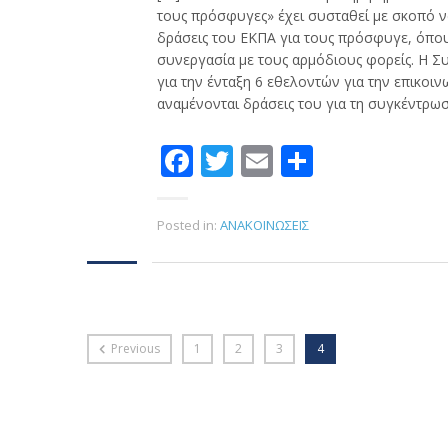
τους πρόσφυγες» έχει συσταθεί με σκοπό ν
δράσεις του ΕΚΠΑ για τους πρόσφυγε, όπου 
συνεργασία με τους αρμόδιους φορείς. Η Σ
για την ένταξη 6 εθελοντών για την επικοιν
αναμένονται δράσεις του για τη συγκέντρωσ
Facebook
Twitter
Email
Μοιραστ
Posted in:
ΑΝΑΚΟΙΝΩΣΕΙΣ
Previous
1
2
3
4