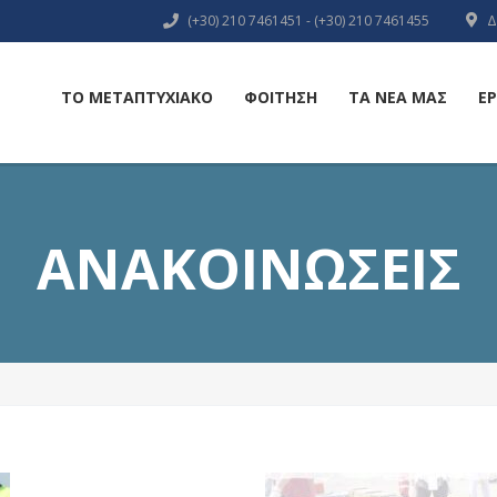
(+30) 210 7461451 - (+30) 210 7461455
Δ
ΤΟ ΜΕΤΑΠΤΥΧΙΑΚΟ
ΦΟΙΤΗΣΗ
ΤΑ ΝΕΑ ΜΑΣ
Ε
ΑΝΑΚΟΙΝΩΣΕΙΣ