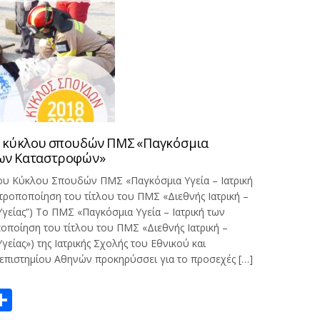
 κύκλου σπουδών ΠΜΣ «Παγκόσμια
 των Καταστροφών»
ου Κύκλου Σπουδών ΠΜΣ «Παγκόσμια Υγεία – Ιατρική
ροποποίηση του τίτλου του ΠΜΣ «Διεθνής Ιατρική –
ία – Ιατρική των
ποίηση του τίτλου του ΠΜΣ «Διεθνής Ιατρική –
γείας») της Ιατρικής Σχολής του Εθνικού και
επιστημίου Αθηνών προκηρύσσει για το προσεχές […]
ook
ter
mail
Μοιραστείτε