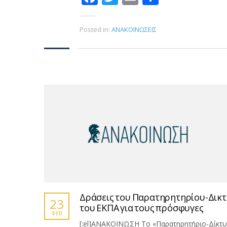
Posted in:
ΑΝΑΚΟΙΝΩΣΕΙΣ
Δράσεις του Παρατηρητηρίου-Δικ
23
του ΕΚΠΑ για τους πρόσφυγες
ΦΕΒ
[:el]ΑΝΑΚΟΙΝΩΣΗ Το «Παρατηρητήριο-Δίκτυ