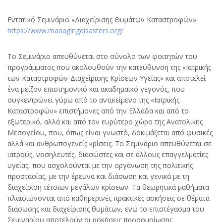
Εντατικό Σεμινάριο «Διαχείρισης Θυμάτων Καταστροφών»
https://www.managingdisasters.org/
Το Σεμινάριο απευθύνεται στο σύνολο των φοιτητών του
προγράμματος που ακολουθούν την κατεύθυνση της «Ιατρικής
των Καταστροφών-Διαχείρισης Κρίσεων Υγείας» και αποτελεί
ένα μείζον επιστημονικό και ακαδημαϊκό γεγονός, που
συγκεντρώνει γύρω από το αντικείμενο της «Ιατρικής
Καταστροφών» επιστήμονες από την Ελλάδα και από το
εξωτερικό, αλλά και από τον ευρύτερο χώρο της Ανατολικής
Μεσογείου, που, όπως είναι γνωστό, δοκιμάζεται από φυσικές
αλλά και ανθρωπογενείς κρίσεις. Το Σεμινάριο απευθύνεται σε
ιατρούς, νοσηλευτές, διασώστες και σε άλλους επαγγελματίες
υγείας, που ασχολούνται με την οργάνωση της πολιτικής
προστασίας, με την έρευνα και διάσωση και γενικά με τη
διαχείριση τέτοιων μεγάλων κρίσεων. Τα θεωρητικά μαθήματα
πλαισιώνονται από καθημερινές πρακτικές ασκήσεις σε θέματα
διάσωσης και διαχείρισης θυμάτων, ενώ το επιστέγασμα του
Σεμιναρίου αποτελούν οι ασκήσεις προσομοίωσης