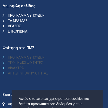
Δημοφιλή σελίδες
ΠΡΟΓΡΑΜΜΑ ΣΠΟΥΔΩΝ
ΤΑ ΝΕΑ ΜΑΣ
ΔΡΑΣΕΙΣ
ΕΠΙΚΟΙΝΩΝΙΑ
Φοίτηση στο ΠΜΣ
ΠΡΟΓΡΑΜΜΑ ΣΠΟΥΔΩΝ
ΥΠΟΨΗΦΙΟΙ ΦΟΙΤΗΤΕΣ
ΔΙΔΑΚΤΡΑ
ΑΙΤΗΣΗ ΥΠΟΨΗΦΙΟΤΗΤΑΣ
Επικοινωνία
Αυτός ο ιστότοπος χρησιμοποιεί cookies και
ζητά τα προσωπικά σας δεδομένα για να
Δήλου 1 & Μικράς Ασίας, 11527, Γουδή