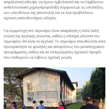
ασφαλιστική κάλυψη, να έχουν εμβολιαστεί και να λαμβάνουν
ανθελονοσιακή χημειοπροφύλαξη σύμφωνα με τις υποδείξεις
των υπευθύνων της αποστολής και τα όσα προβλέπουν
σχετικές κατευθυντήριες οδηγίες.
Για συμμετοχή στο σεμινάριο είναι απαραίτητη η πολύ καλή
γνώση της αγγλικής γλώσσας, καθώς η επίσημη γλώσσα του
σεμιναρίου θα είναι τα αγγλικά. Το σεμινάριο απευθύνεται κατά
προτεραιότητα σε φοιτητές και αποφοίτους του μεταπτυχιακού
προγράμματος, καθώς και σε επαγγελματίες σχετικού προφίλ
που επιθυμούν να λάβουν σχετική γνώση.