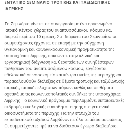
ΕΝΤΑΤΙΚΟ ΣΕΜΙΝΑΡΙΟ ΤΡΟΠΙΚΗΣ ΚΑΙ ΤΑΞΙΔΙΩΤΙΚΗΣ
ΙΑΤΡΙΚΗΣ
Το Σεμινάριο γίνεται σε συνεργασία με ένα οργανωμένο
Ιατρικό Κέντρο χώρας του αναπτυσσόμενου Κόσμου και
διαρκεί περίπου 10 ημέρες. Στη διάρκεια του Σεμιναρίου οι
συμμετέχοντες έρχονται σε επαφή με την σύγχρονη
υγειονομική και κοινωνικοοικονομική πραγματικότητα της
υποσαχάριας Αφρικής, ασκούνται στην κλινική και
εργαστηριακή διάγνωση και θεραπεία των συνηθέστερων
παθήσεων του αναπτυσσόμενου κόσμου, εργάζονται
εθελοντικά σε νοσοκομείο και κέντρα υγείας της περιοχής και
παρακολουθούν διαλέξεις σε θέματα τροπικής και ταξιδιωτικής
ιατρικής, ιατρικής ελαχίστων πόρων, καθώς και σε θέματα
σχετικά με τις κοινωνικοπολιτικές συνθήκες της υποσαχάριας
Αφρικής. Το κοινωνικό πρόγραμμα περιλαμβάνει εκπαιδευτικές
εκδρομές οικολογικής ευαισθητοποίησης στα γειτονικά
οικοσυστήματα της περιοχής. Για την επιτυχία του
εκπαιδευτικού ταξιδιού λαμβάνονται όλα τα μέτρα ασφαλείας.
Οι συμμετέχοντες πρέπει να διαθέτουν έγκυρο διαβατήριο,